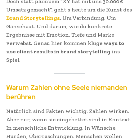
Doch statt plumpem “XY hat mit uns 30.000 €
Umsatz gemacht”, geht’s heute um die Kunst des
Brand Storytellings
. Um Verbindung. Um
Gänsehaut. Und darum, wie du konkrete
Ergebnisse mit Emotion, Tiefe und Marke
verwebst. Genau hier kommen kluge
ways to
use client results in brand storytelling
ins
Spiel.
Warum Zahlen ohne Seele niemanden
berühren
Natürlich sind Fakten wichtig. Zahlen wirken.
Aber nur, wenn sie eingebettet sind in Kontext.
In menschliche Entwicklung. In Wünsche,
Hürden, Überraschungen. Menschen wollen