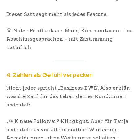
Dieser Satz sagt mehr als jedes Feature.
💡 Nutze Feedback aus Mails, Kommentaren oder
Abschlussgesprächen – mit Zustimmung
natürlich.
4. Zahlen als Gefühl verpacken
Nicht jeder spricht „Business-BWL“. Also erklär,
was die Zahl für das Leben deiner Kund:innen
bedeutet:
„+5 K neue Follower? Klingt gut. Aber für Tanja
bedeutet das vor allem: endlich Workshop-
Anmeldungen, ohne Werbung zu schalten.“