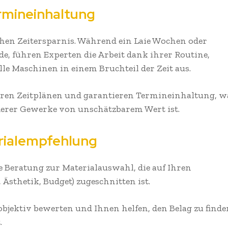
ermineinhaltung
chen Zeitersparnis. Während ein Laie Wochen oder
e, führen Experten die Arbeit dank ihrer Routine,
elle Maschinen in einem Bruchteil der Zeit aus.
laren Zeitplänen und garantieren Termineinhaltung, w
derer Gewerke von unschätzbarem Wert ist.
rialempfehlung
 Beratung zur Materialauswahl, die auf Ihren
Ästhetik, Budget) zugeschnitten ist.
objektiv bewerten und Ihnen helfen, den Belag zu finde
.