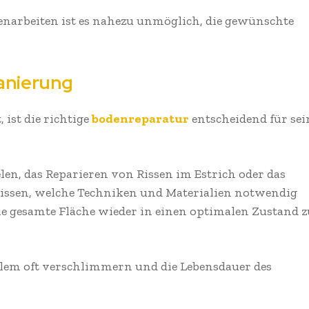
enarbeiten ist es nahezu unmöglich, die gewünschte
anierung
 ist die richtige
bodenreparatur
entscheidend für sei
len, das Reparieren von Rissen im Estrich oder das
wissen, welche Techniken und Materialien notwendig
e gesamte Fläche wieder in einen optimalen Zustand z
em oft verschlimmern und die Lebensdauer des