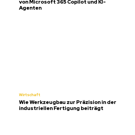
von Microsoft 365 Copilot und KI-
Agenten
Wirtschaft
Wie Werkzeugbau zur Präzision in der
industriellen Fertigung beiträgt