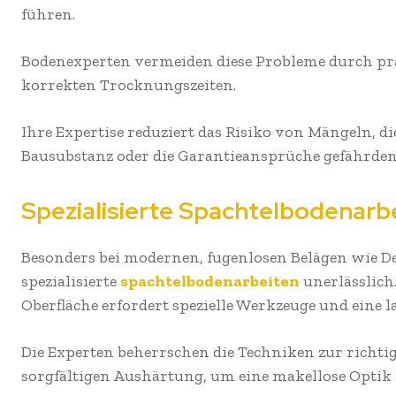
führen.
Bodenexperten vermeiden diese Probleme durch pr
korrekten Trocknungszeiten.
Ihre Expertise reduziert das Risiko von Mängeln, d
Bausubstanz oder die Garantieansprüche gefährde
Spezialisierte Spachtelbodenarb
Besonders bei modernen, fugenlosen Belägen wie D
spezialisierte
spachtelbodenarbeiten
unerlässlich
Oberfläche erfordert spezielle Werkzeuge und eine 
Die Experten beherrschen die Techniken zur richt
sorgfältigen Aushärtung, um eine makellose Optik