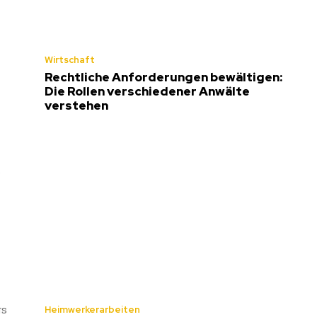
Wirtschaft
Rechtliche Anforderungen bewältigen:
Die Rollen verschiedener Anwälte
verstehen
s
gs
Heimwerkerarbeiten