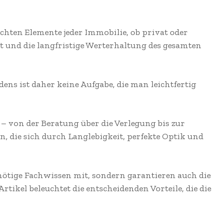
chten Elemente jeder Immobilie, ob privat oder
ät und die langfristige Werterhaltung des gesamten
dens ist daher keine Aufgabe, die man leichtfertig
– von der Beratung über die Verlegung bis zur
on, die sich durch Langlebigkeit, perfekte Optik und
nötige Fachwissen mit, sondern garantieren auch die
rtikel beleuchtet die entscheidenden Vorteile, die die