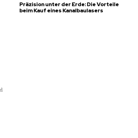
Präzision unter der Erde: Die Vorteile
beim Kauf eines Kanalbaulasers
nd