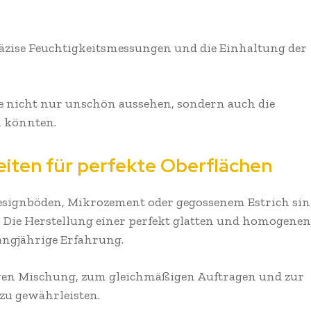
äzise Feuchtigkeitsmessungen und die Einhaltung der
ie nicht nur unschön aussehen, sondern auch die
n könnten.
eiten für perfekte Oberflächen
esignböden, Mikrozement oder gegossenem Estrich si
. Die Herstellung einer perfekt glatten und homogenen
langjährige Erfahrung.
igen Mischung, zum gleichmäßigen Auftragen und zur
 zu gewährleisten.