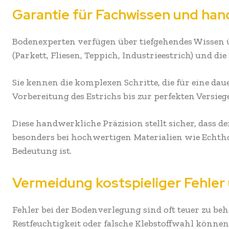
Garantie für Fachwissen und han
Bodenexperten verfügen über tiefgehendes Wissen ü
(Parkett, Fliesen, Teppich, Industrieestrich) und d
Sie kennen die komplexen Schritte, die für eine da
Vorbereitung des Estrichs bis zur perfekten Versie
Diese handwerkliche Präzision stellt sicher, dass de
besonders bei hochwertigen Materialien wie Echth
Bedeutung ist.
Vermeidung kostspieliger Fehler
Fehler bei der Bodenverlegung sind oft teuer zu 
Restfeuchtigkeit oder falsche Klebstoffwahl könne