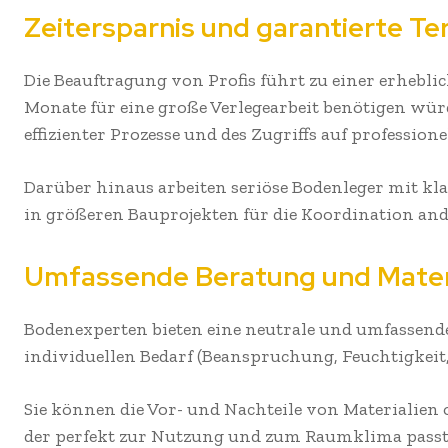
Zeitersparnis und garantierte T
Die Beauftragung von Profis führt zu einer erhebli
Monate für eine große Verlegearbeit benötigen würd
effizienter Prozesse und des Zugriffs auf profession
Darüber hinaus arbeiten seriöse Bodenleger mit k
in größeren Bauprojekten für die Koordination an
Umfassende Beratung und Mate
Bodenexperten bieten eine neutrale und umfassende
individuellen Bedarf (Beanspruchung, Feuchtigkeit, 
Sie können die Vor- und Nachteile von Materialien 
der perfekt zur Nutzung und zum Raumklima passt