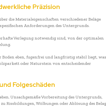
dwerkliche Präzision
ber die Materialeigenschaften verschiedener Beläge
ie spezifischen Anforderungen des Untergrunds.
uerhafte Verlegung notwendig sind, von der optimalen
gelung.
r Boden eben, fugenfrei und langfristig stabil liegt, wa
olzparkett oder Naturstein von entscheidender
 und Folgeschäden
beheben. Unsachgemäße Vorbereitung des Untergrunds,
n zu Rissbildungen, Wölbungen oder Ablösung des Bela