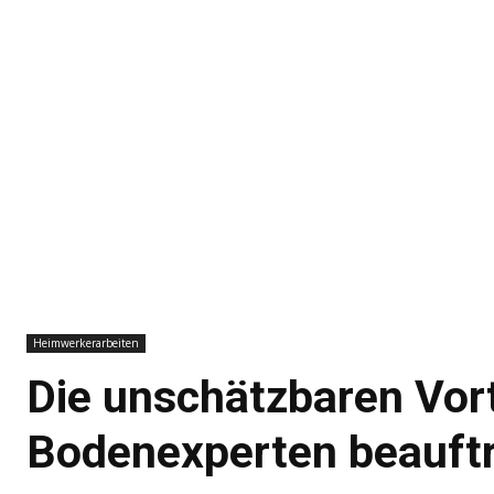
Heimwerkerarbeiten
Die unschätzbaren Vor
Bodenexperten beauftr