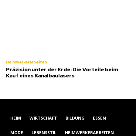
Heimwerkerarbeiten
Präzision unter der Erde: Die Vorteile beim
Kauf eines Kanalbaulasers
HEIM
WIRTSCHAFT
BILDUNG
ESSEN
MODE
LEBENSSTIL
HEIMWERKERARBEITEN